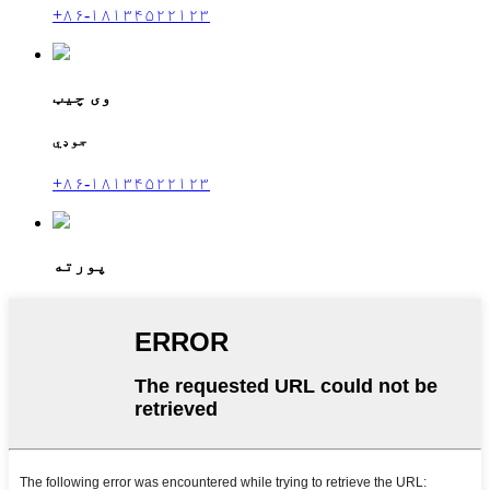
+۸۶-۱۸۱۳۴۵۲۲۱۲۳
وی چیټ
جوډي
+۸۶-۱۸۱۳۴۵۲۲۱۲۳
پورته