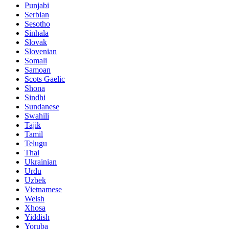
Punjabi
Serbian
Sesotho
Sinhala
Slovak
Slovenian
Somali
Samoan
Scots Gaelic
Shona
Sindhi
Sundanese
Swahili
Tajik
Tamil
Telugu
Thai
Ukrainian
Urdu
Uzbek
Vietnamese
Welsh
Xhosa
Yiddish
Yoruba