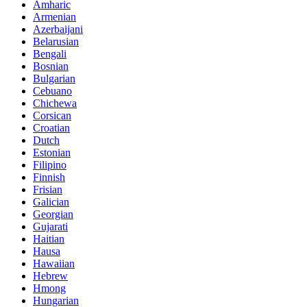
Amharic
Armenian
Azerbaijani
Belarusian
Bengali
Bosnian
Bulgarian
Cebuano
Chichewa
Corsican
Croatian
Dutch
Estonian
Filipino
Finnish
Frisian
Galician
Georgian
Gujarati
Haitian
Hausa
Hawaiian
Hebrew
Hmong
Hungarian