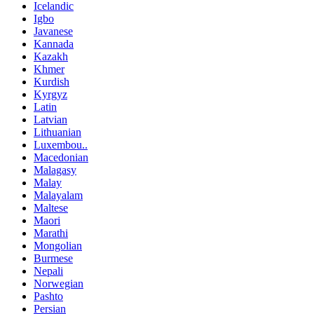
Icelandic
Igbo
Javanese
Kannada
Kazakh
Khmer
Kurdish
Kyrgyz
Latin
Latvian
Lithuanian
Luxembou..
Macedonian
Malagasy
Malay
Malayalam
Maltese
Maori
Marathi
Mongolian
Burmese
Nepali
Norwegian
Pashto
Persian