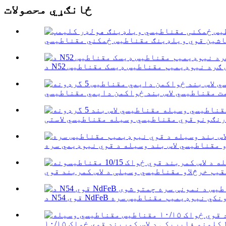
ځانګړي محصولات