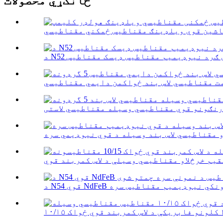
ځانګړي محصولات