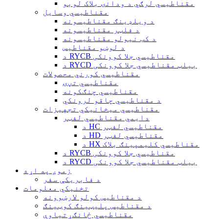
مقناطیسي لرګي د ودانۍ بلاک لوبو
مقناطیسي وسایل
د ویلډینګ مقناطیسونه
د فلټر مقناطیسونه
د کب نیولو مقناطیسونه
د لوښو مقناطیس
د RYCB مقناطیسي جلا کوونکی
د RYCD بیلټ مقناطیسي جلا کوونکی
مقناطیسي کورني محصولات
مقناطیسي تڼۍ
مقناطیسي چنګکونه
د مقناطیسي چاقو لرونکي
مقناطیسي میخانیکي تجهیزات
دایمي مقناطیسي لفټر
د HC مقناطیسي لفټر
د HD مقناطیسي لفټر
د HX مقناطیسي کلیمپینګ بلاک
د RYCB مقناطیسي جلا کوونکی
د RYCD بیلټ مقناطیسي جلا کوونکی
زموږ په اړه
د فابریکې سفر
تخنیکي معلومات
د مقناطیس کولو لارښوونه
د مقناطیس پلیټینګ کوټینګ
مقناطیسي ځانګړتیاوې