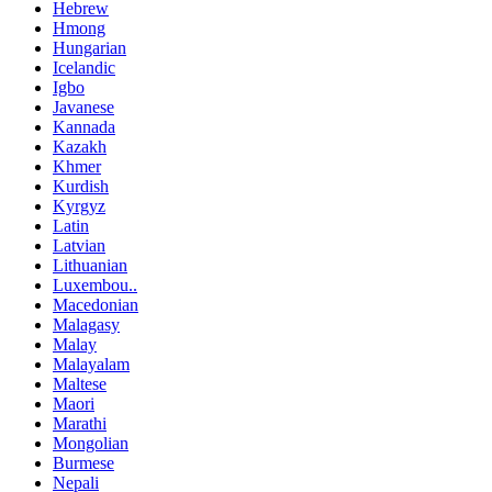
Hebrew
Hmong
Hungarian
Icelandic
Igbo
Javanese
Kannada
Kazakh
Khmer
Kurdish
Kyrgyz
Latin
Latvian
Lithuanian
Luxembou..
Macedonian
Malagasy
Malay
Malayalam
Maltese
Maori
Marathi
Mongolian
Burmese
Nepali