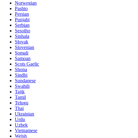
Norwegian
Pashto
Persian
Punjabi
Serbian
Sesotho
Sinhala
Slovak
Slovenian
Somali
Samoan
Scots Gaelic
Shona
Sindhi
Sundanese
Swahili
Tajik
Tamil
Telugu
Thai
Ukrainian
Urdu
Uzbek
Vietnamese
Welsh