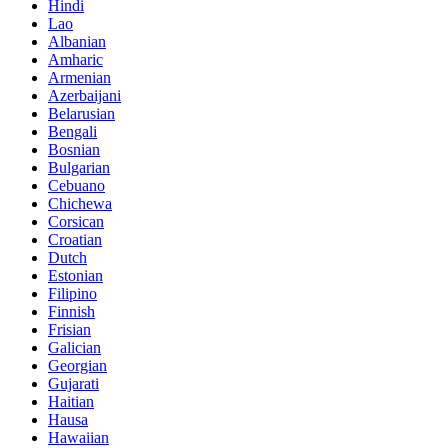
Hindi
Lao
Albanian
Amharic
Armenian
Azerbaijani
Belarusian
Bengali
Bosnian
Bulgarian
Cebuano
Chichewa
Corsican
Croatian
Dutch
Estonian
Filipino
Finnish
Frisian
Galician
Georgian
Gujarati
Haitian
Hausa
Hawaiian