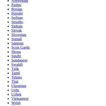
Norwegian
Pashto
Persian
Punjabi
Serbian
Sesotho
Sinhala
Slovak
Slovenian
Somali
Samoan
Scots Gaelic
Shona
Sindhi
Sundanese
Swahili
Tajik
Tamil
Telugu
Thai
Ukrainian
Urdu
Uzbek
Vietnamese
Welsh