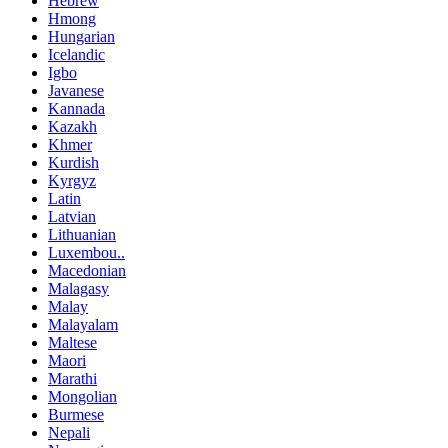
Hebrew
Hmong
Hungarian
Icelandic
Igbo
Javanese
Kannada
Kazakh
Khmer
Kurdish
Kyrgyz
Latin
Latvian
Lithuanian
Luxembou..
Macedonian
Malagasy
Malay
Malayalam
Maltese
Maori
Marathi
Mongolian
Burmese
Nepali