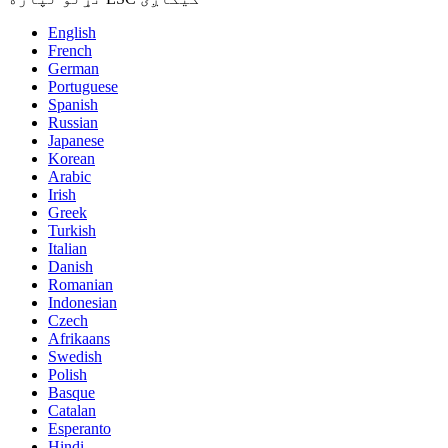
English
French
German
Portuguese
Spanish
Russian
Japanese
Korean
Arabic
Irish
Greek
Turkish
Italian
Danish
Romanian
Indonesian
Czech
Afrikaans
Swedish
Polish
Basque
Catalan
Esperanto
Hindi