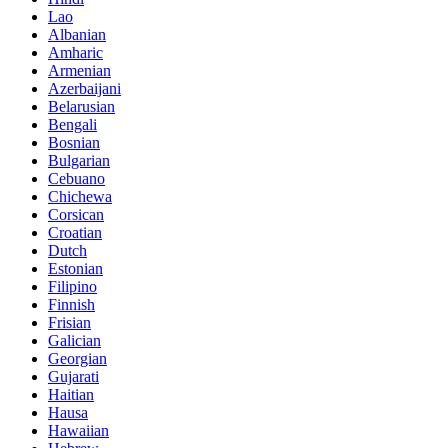
Lao
Albanian
Amharic
Armenian
Azerbaijani
Belarusian
Bengali
Bosnian
Bulgarian
Cebuano
Chichewa
Corsican
Croatian
Dutch
Estonian
Filipino
Finnish
Frisian
Galician
Georgian
Gujarati
Haitian
Hausa
Hawaiian